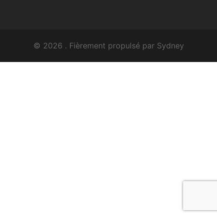
© 2026 . Fièrement propulsé par
Sydney