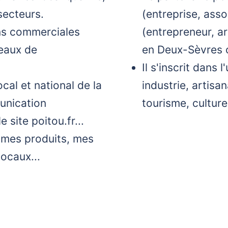
secteurs.
(entreprise, assoc
ons commerciales
(entrepreneur, art
seaux de
en Deux-Sèvres o
Il s'inscrit dans 
cal et national de la
industrie, artisa
unication
tourisme, culture
 site poitou.fr...
r mes produits, mes
ocaux...