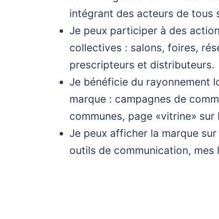
intégrant des acteurs de tous 
Je peux participer à des acti
collectives : salons, foires, ré
prescripteurs et distributeurs.
Je bénéficie du rayonnement lo
marque : campagnes de comm
communes, page «vitrine» sur le
Je peux afficher la marque su
outils de communication, mes l