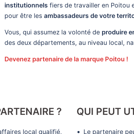
institutionnels
fiers de travailler en Poitou
pour être les
ambassadeurs de votre territo
Vous, qui assumez la volonté de
produire e
des deux départements, au niveau local, nat
Devenez partenaire de la marque Poitou !
ARTENAIRE ?
QUI PEUT U
faires local qualifié,
Le partenaire pe