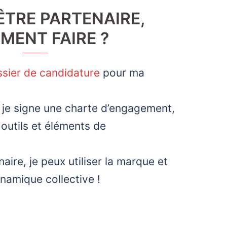
ÊTRE PARTENAIRE,
MENT FAIRE ?
sier de candidature
pour ma
, je signe une charte d’engagement,
s outils et éléments de
aire, je peux utiliser la marque et
ynamique collective !