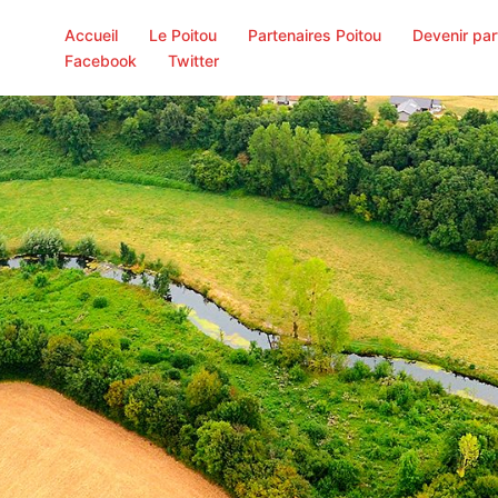
Accueil
Le Poitou
Partenaires Poitou
Devenir par
Facebook
Twitter