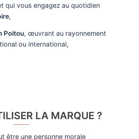
 et qui vous engagez au quotidien
ire
,
n Poitou
, œuvrant au rayonnement
ional ou international,
TILISER LA MARQUE ?
ut être une personne morale