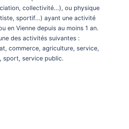
iation, collectivité...), ou physique
iste, sportif...) ayant une activité
u en Vienne depuis au moins 1 an.
l'une des activités suivantes :
nat, commerce, agriculture, service,
, sport, service public.