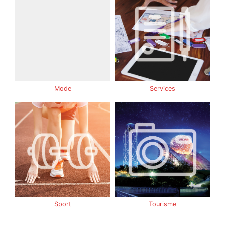
Mode
Services
Sport
Tourisme