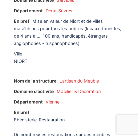
Domaine d'activité
Services
Département
Deux-Sèvres
En bref
Mise en valeur de Niort et de villes
maraîchines pour tous les publics (locaux, touristes,
de 4 ans à .... 100 ans, handicapés, étrangers
anglophones - hispanophones)
Ville
NIORT
Nom de la structure
L’artisan du Meuble
Domaine d'activité
Mobilier & Décoration
Département
Vienne
En bref
Ebénisterie-Restauration
De nombreuses restaurations sur des meubles