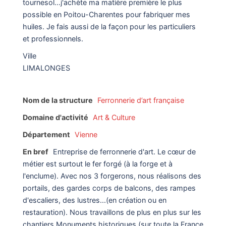
tournesol...j'achète ma matière première le plus
possible en Poitou-Charentes pour fabriquer mes
huiles. Je fais aussi de la façon pour les particuliers
et professionnels.
Ville
LIMALONGES
Nom de la structure
Ferronnerie d’art française
Domaine d'activité
Art & Culture
Département
Vienne
En bref
Entreprise de ferronnerie d'art. Le cœur de
métier est surtout le fer forgé (à la forge et à
l'enclume). Avec nos 3 forgerons, nous réalisons des
portails, des gardes corps de balcons, des rampes
d'escaliers, des lustres...(en création ou en
restauration). Nous travaillons de plus en plus sur les
chantiers Monuments historiques (sur toute la France