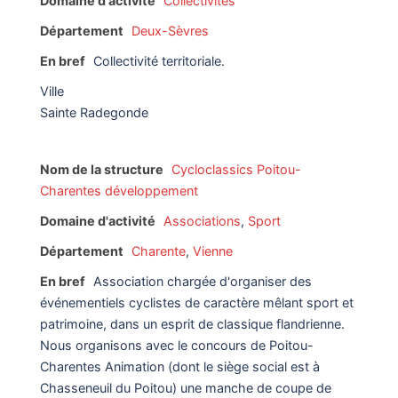
Domaine d'activité
Collectivités
Département
Deux-Sèvres
En bref
Collectivité territoriale.
Ville
Sainte Radegonde
Nom de la structure
Cycloclassics Poitou-
Charentes développement
Domaine d'activité
Associations
,
Sport
Département
Charente
,
Vienne
En bref
Association chargée d'organiser des
événementiels cyclistes de caractère mêlant sport et
patrimoine, dans un esprit de classique flandrienne.
Nous organisons avec le concours de Poitou-
Charentes Animation (dont le siège social est à
Chasseneuil du Poitou) une manche de coupe de