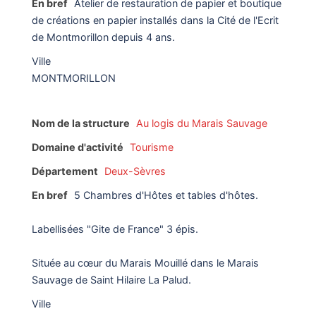
En bref
Atelier de restauration de papier et boutique
de créations en papier installés dans la Cité de l'Ecrit
de Montmorillon depuis 4 ans.
Ville
MONTMORILLON
Nom de la structure
Au logis du Marais Sauvage
Domaine d'activité
Tourisme
Département
Deux-Sèvres
En bref
5 Chambres d'Hôtes et tables d'hôtes.
Labellisées "Gite de France" 3 épis.
Située au cœur du Marais Mouillé dans le Marais
Sauvage de Saint Hilaire La Palud.
Ville