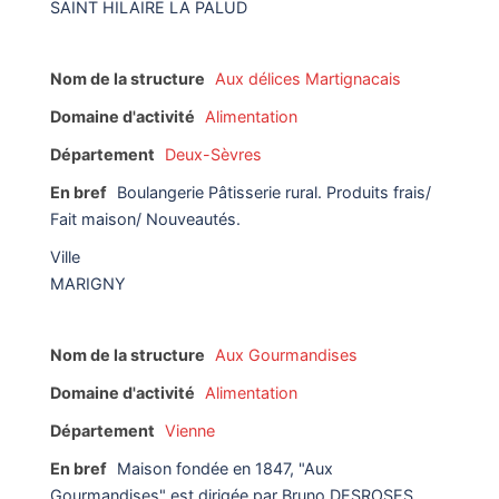
SAINT HILAIRE LA PALUD
Nom de la structure
Aux délices Martignacais
Domaine d'activité
Alimentation
Département
Deux-Sèvres
En bref
Boulangerie Pâtisserie rural. Produits frais/
Fait maison/ Nouveautés.
Ville
MARIGNY
Nom de la structure
Aux Gourmandises
Domaine d'activité
Alimentation
Département
Vienne
En bref
Maison fondée en 1847, "Aux
Gourmandises" est dirigée par Bruno DESROSES,