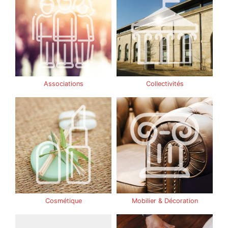
Associations
Collectivités
Cosmétique
Mobilier & Décoration