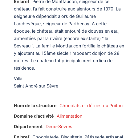
En bref
Pierre de Montfaucon, seigneur de ce
château, l’a fait construire aux alentours de 1370. La
seigneurie dépendait alors de Guillaume
Larchevêque, seigneur de Parthenay. A cette
époque, le château était entouré de douves en eau,
alimentées par la rivière (encore existante) “ le
Sevreau ”. La famille Montfaucon fortifia le château en
y ajoutant au 15ème siècle l’imposant donjon de 28
mètres. Le château fut principalement un lieu de
résidence.
Ville
Saint André sur Sèvre
Nom de la structure
Chocolats et délices du Poitou
Domaine d'activité
Alimentation
Département
Deux-Sèvres
En bref
Chocolaterie, Biscuiterie, Pâtisserie artisanal