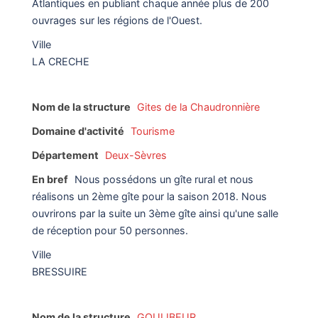
Atlantiques en publiant chaque année plus de 200
ouvrages sur les régions de l'Ouest.
Ville
LA CRECHE
Nom de la structure
Gites de la Chaudronnière
Domaine d'activité
Tourisme
Département
Deux-Sèvres
En bref
Nous possédons un gîte rural et nous
réalisons un 2ème gîte pour la saison 2018. Nous
ouvrirons par la suite un 3ème gîte ainsi qu'une salle
de réception pour 50 personnes.
Ville
BRESSUIRE
Nom de la structure
GOULIBEUR