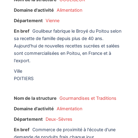
Domaine d'activité
Alimentation
Département
Vienne
En bref
Goulibeur fabrique le Broyé du Poitou selon
sa recette de famille depuis plus de 40 ans.
Aujourd'hui de nouvelles recettes sucrées et salées
sont commercialisées en Poitou, en France et à
l'export.
Ville
POITIERS
Nom de la structure
Gourmandises et Traditions
Domaine d'activité
Alimentation
Département
Deux-Sèvres
En bref
Commerce de proximité à l'écoute d'une
demande de produits frais chaque jour.