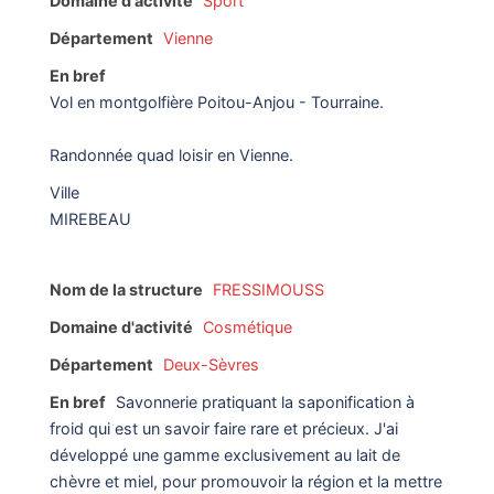
Domaine d'activité
Sport
Département
Vienne
En bref
Vol en montgolfière Poitou-Anjou - Tourraine.
Randonnée quad loisir en Vienne.
Ville
MIREBEAU
Nom de la structure
FRESSIMOUSS
Domaine d'activité
Cosmétique
Département
Deux-Sèvres
En bref
Savonnerie pratiquant la saponification à
froid qui est un savoir faire rare et précieux. J'ai
développé une gamme exclusivement au lait de
chèvre et miel, pour promouvoir la région et la mettre