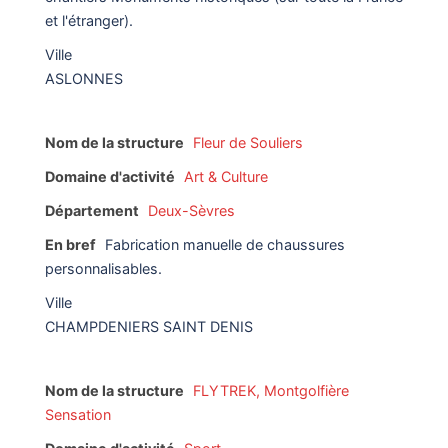
et l'étranger).
Ville
ASLONNES
Nom de la structure
Fleur de Souliers
Domaine d'activité
Art & Culture
Département
Deux-Sèvres
En bref
Fabrication manuelle de chaussures
personnalisables.
Ville
CHAMPDENIERS SAINT DENIS
Nom de la structure
FLYTREK, Montgolfière
Sensation