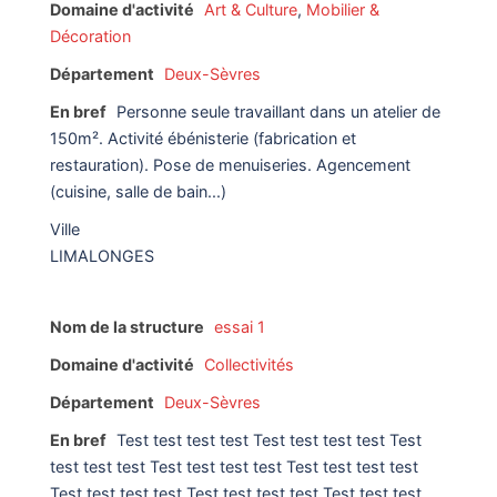
Domaine d'activité
Art & Culture
,
Mobilier &
Décoration
Département
Deux-Sèvres
En bref
Personne seule travaillant dans un atelier de
150m². Activité ébénisterie (fabrication et
restauration). Pose de menuiseries. Agencement
(cuisine, salle de bain...)
Ville
LIMALONGES
Nom de la structure
essai 1
Domaine d'activité
Collectivités
Département
Deux-Sèvres
En bref
Test test test test Test test test test Test
test test test Test test test test Test test test test
Test test test test Test test test test Test test test