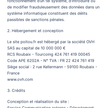
fonctionnement d’un tel système, d’introduire ou
de modifier frauduleusement des données dans un
système informatique constituent des délits
passibles de sanctions pénales.
2. Hébergement et conception
Le site poitou.fr est hébergé par la société OVH
SAS au capital de 10 000 000 €
RCS Roubaix - Tourcoing 424 761 419 00045
Code APE 6202A - N° TVA : FR 22 424 761 419
Siège social : 2 rue Kellermann - 59100 Roubaix -
France
www.ovh.com
3. Crédits
Conception et réalisation du site :
Service Communication externe - Département