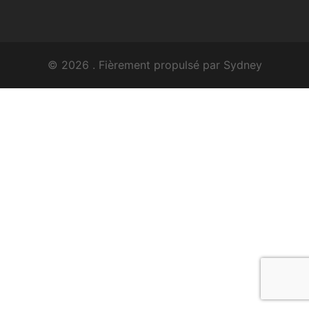
© 2026 . Fièrement propulsé par
Sydney