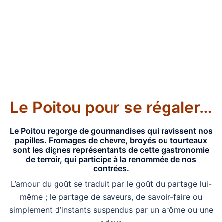
Aller
au
Ouvrir/fermer
contenu
le
menu
Le Poitou pour se régaler…
Le Poitou regorge de gourmandises qui ravissent nos
papilles. Fromages de chèvre, broyés ou tourteaux
sont les dignes représentants de cette gastronomie
de terroir, qui participe à la renommée de nos
contrées.
L’amour du goût se traduit par le goût du partage lui-
même ; le partage de saveurs, de savoir-faire ou
simplement d’instants suspendus par un arôme ou une