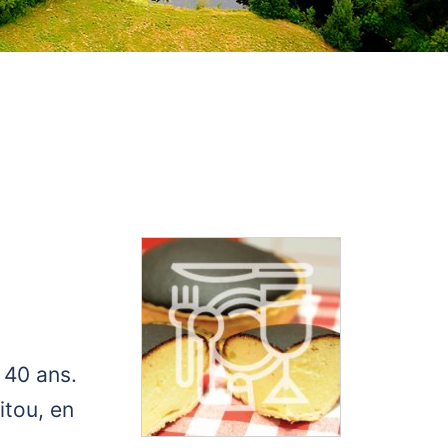
 40 ans.
itou, en