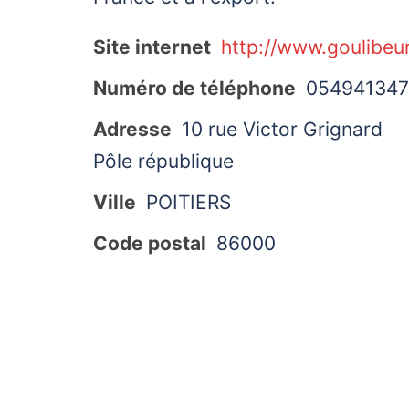
Site internet
http://www.goulibeu
Numéro de téléphone
05494134
Adresse
10 rue Victor Grignard
Pôle république
Ville
POITIERS
Code postal
86000