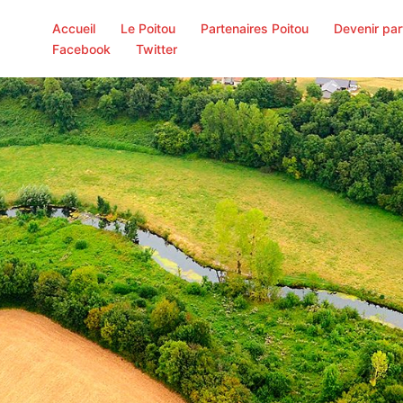
Accueil
Le Poitou
Partenaires Poitou
Devenir par
Facebook
Twitter