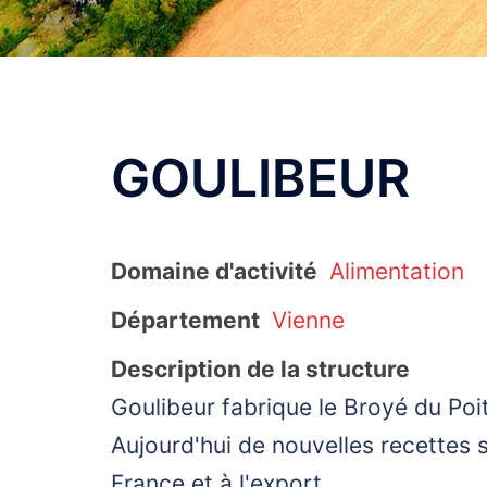
GOULIBEUR
Domaine d'activité
Alimentation
Département
Vienne
Description de la structure
Goulibeur fabrique le Broyé du Poi
Aujourd'hui de nouvelles recettes 
France et à l'export.