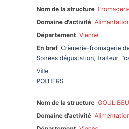
Nom de la structure
Fromageri
Domaine d'activité
Alimentatio
Département
Vienne
En bref
Crèmerie-fromagerie de 
Soirées dégustation, traiteur, "
Ville
POITIERS
Nom de la structure
GOULIBE
Domaine d'activité
Alimentatio
Département
Vienne