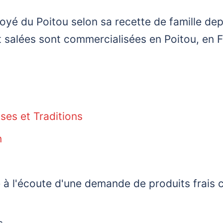
royé du Poitou selon sa recette de famille dep
 salées sont commercialisées en Poitou, en Fr
es et Traditions
n
à l'écoute d'une demande de produits frais c