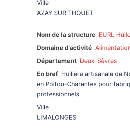
Ville
AZAY SUR THOUET
Nom de la structure
EURL Huile
Domaine d'activité
Alimentatio
Département
Deux-Sèvres
En bref
Huilière artisanale de N
en Poitou-Charentes pour fabriqu
professionnels.
Ville
LIMALONGES