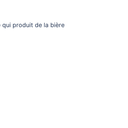
 qui produit de la bière