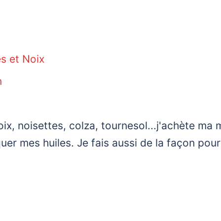
s et Noix
n
oix, noisettes, colza, tournesol...j'achète ma 
er mes huiles. Je fais aussi de la façon pour 