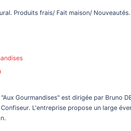
ural. Produits frais/ Fait maison/ Nouveautés.
andises
n
 "Aux Gourmandises" est dirigée par Bruno D
t Confiseur. L'entreprise propose un large éven
n.