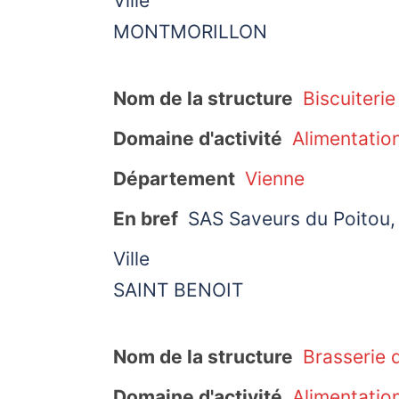
Ville
MONTMORILLON
Nom de la structure
Biscuiteri
Domaine d'activité
Alimentatio
Département
Vienne
En bref
SAS Saveurs du Poitou, 
Ville
SAINT BENOIT
Nom de la structure
Brasserie d
Domaine d'activité
Alimentatio