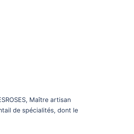
ESROSES, Maître artisan
tail de spécialités, dont le