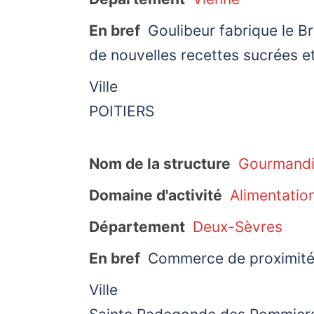
En bref
Goulibeur fabrique le B
de nouvelles recettes sucrées et
Ville
POITIERS
Nom de la structure
Gourmandis
Domaine d'activité
Alimentatio
Département
Deux-Sèvres
En bref
Commerce de proximité 
Ville