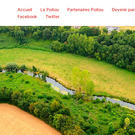
Accueil
Le Poitou
Partenaires Poitou
Devenir par
Facebook
Twitter