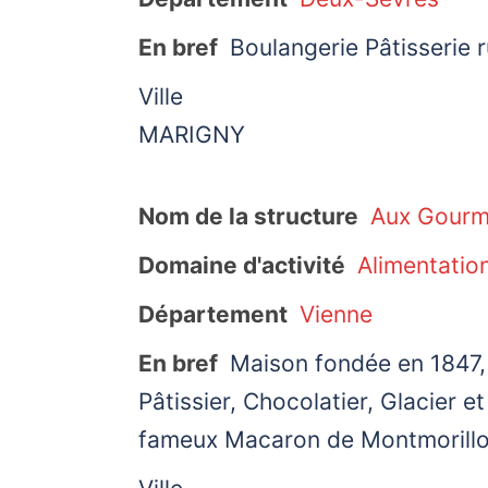
En bref
Boulangerie Pâtisserie r
Ville
MARIGNY
Nom de la structure
Aux Gourm
Domaine d'activité
Alimentatio
Département
Vienne
En bref
Maison fondée en 1847,
Pâtissier, Chocolatier, Glacier e
fameux Macaron de Montmorillo