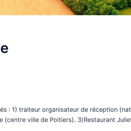
ce
s : 1) traiteur organisateur de réception (nat
e (centre ville de Poitiers). 3)Restaurant Juli