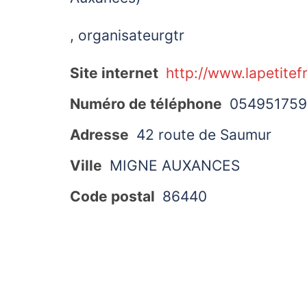
, organisateurgtr
Site internet
http://www.lapetitef
Numéro de téléphone
05495175
Adresse
42 route de Saumur
Ville
MIGNE AUXANCES
Code postal
86440