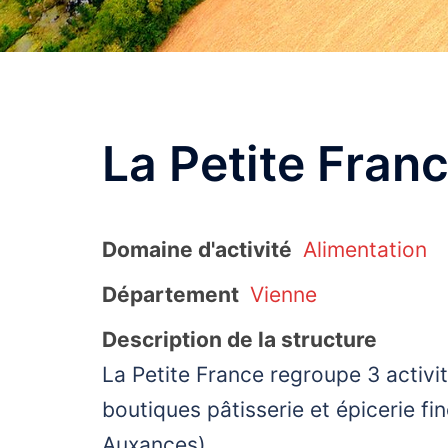
La Petite Fran
Domaine d'activité
Alimentation
Département
Vienne
Description de la structure
La Petite France regroupe 3 activité
boutiques pâtisserie et épicerie fin
Auxances)