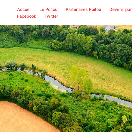
Accueil
Le Poitou
Partenaires Poitou
Devenir par
Facebook
Twitter