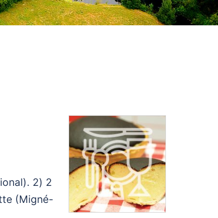
ional). 2) 2
ette (Migné-