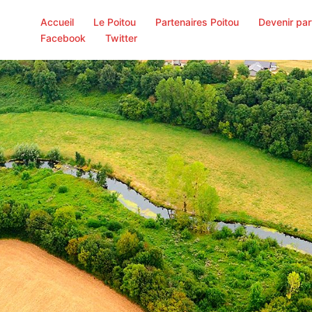
Accueil
Le Poitou
Partenaires Poitou
Devenir par
Facebook
Twitter