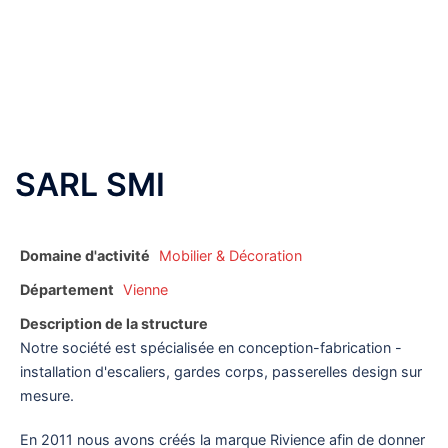
Aller
au
Ouvrir/fermer
contenu
le
menu
SARL SMI
Domaine d'activité
Mobilier & Décoration
Département
Vienne
Description de la structure
Notre société est spécialisée en conception-fabrication -
installation d'escaliers, gardes corps, passerelles design sur
mesure.
En 2011 nous avons créés la marque Rivience afin de donner