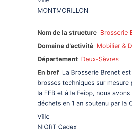
Ville
MONTMORILLON
Nom de la structure
Brosserie 
Domaine d'activité
Mobilier & 
Département
Deux-Sèvres
En bref
La Brosserie Brenet est 
brosses techniques sur mesure 
la FFB et à la Feibp, nous avo
déchets en 1 an soutenu par la C
Ville
NIORT Cedex