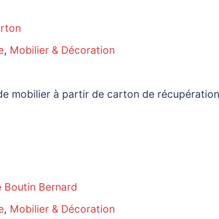
arton
e
,
Mobilier & Décoration
de mobilier à partir de carton de récupération
e Boutin Bernard
e
,
Mobilier & Décoration