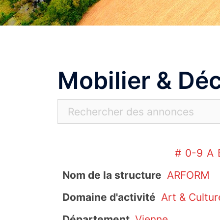
Mobilier & Dé
#
0-9
A
Nom de la structure
ARFORM
Domaine d'activité
Art & Cultur
Département
Vienne