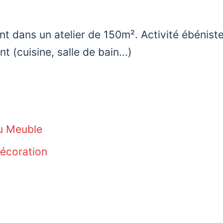
nt dans un atelier de 150m². Activité ébénister
(cuisine, salle de bain...)
du Meuble
Décoration