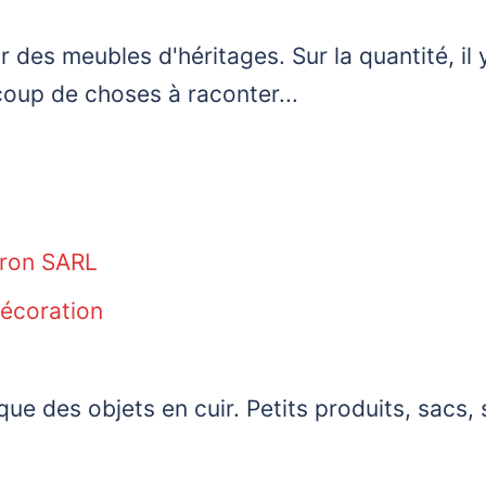
 des meubles d'héritages. Sur la quantité, il
coup de choses à raconter...
uron SARL
Décoration
que des objets en cuir. Petits produits, sacs