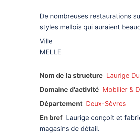
De nombreuses restaurations sur
styles mellois qui auraient beau
Ville
MELLE
Nom de la structure
Laurige D
Domaine d'activité
Mobilier & 
Département
Deux-Sèvres
En bref
Laurige conçoit et fabri
magasins de détail.