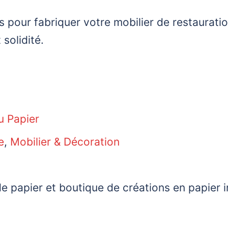
pour fabriquer votre mobilier de restauration
 solidité.
u Papier
e
,
Mobilier & Décoration
de papier et boutique de créations en papier in