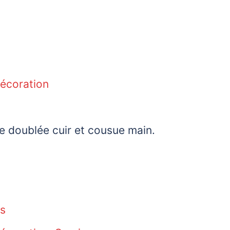
Décoration
e doublée cuir et cousue main.
is