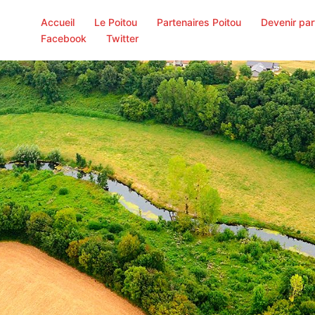
Accueil
Le Poitou
Partenaires Poitou
Devenir par
Facebook
Twitter