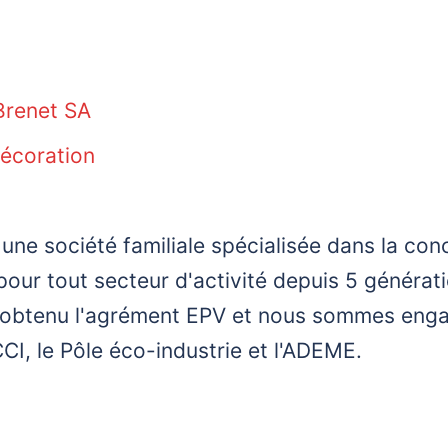
Brenet SA
Décoration
une société familiale spécialisée dans la con
pour tout secteur d'activité depuis 5 généra
ns obtenu l'agrément EPV et nous sommes enga
CI, le Pôle éco-industrie et l'ADEME.