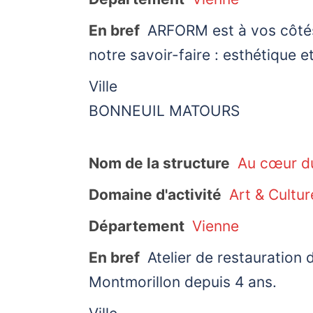
En bref
ARFORM est à vos côtés 
notre savoir-faire : esthétique et
Ville
BONNEUIL MATOURS
Nom de la structure
Au cœur d
Domaine d'activité
Art & Cultur
Département
Vienne
En bref
Atelier de restauration 
Montmorillon depuis 4 ans.