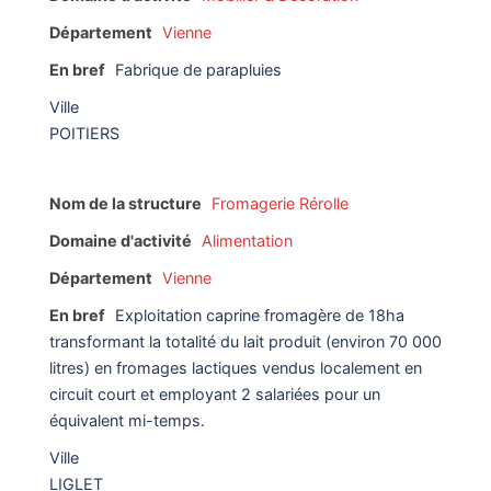
Département
Vienne
En bref
Fabrique de parapluies
Ville
POITIERS
Nom de la structure
Fromagerie Rérolle
Domaine d'activité
Alimentation
Département
Vienne
En bref
Exploitation caprine fromagère de 18ha
transformant la totalité du lait produit (environ 70 000
litres) en fromages lactiques vendus localement en
circuit court et employant 2 salariées pour un
équivalent mi-temps.
Ville
LIGLET