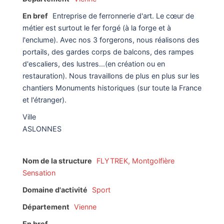
En bref
Entreprise de ferronnerie d'art. Le cœur de
métier est surtout le fer forgé (à la forge et à
l'enclume). Avec nos 3 forgerons, nous réalisons des
portails, des gardes corps de balcons, des rampes
d'escaliers, des lustres...(en création ou en
restauration). Nous travaillons de plus en plus sur les
chantiers Monuments historiques (sur toute la France
et l'étranger).
Ville
ASLONNES
Nom de la structure
FLYTREK, Montgolfière
Sensation
Domaine d'activité
Sport
Département
Vienne
En bref