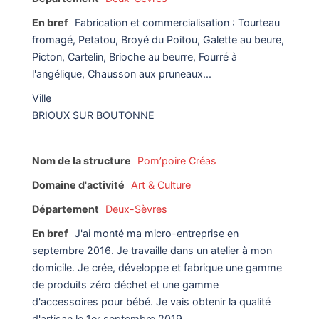
En bref
Fabrication et commercialisation : Tourteau
fromagé, Petatou, Broyé du Poitou, Galette au beure,
Picton, Cartelin, Brioche au beurre, Fourré à
l'angélique, Chausson aux pruneaux...
Ville
BRIOUX SUR BOUTONNE
Nom de la structure
Pom’poire Créas
Domaine d'activité
Art & Culture
Département
Deux-Sèvres
En bref
J'ai monté ma micro-entreprise en
septembre 2016. Je travaille dans un atelier à mon
domicile. Je crée, développe et fabrique une gamme
de produits zéro déchet et une gamme
d'accessoires pour bébé. Je vais obtenir la qualité
d'artisan le 1er septembre 2019.