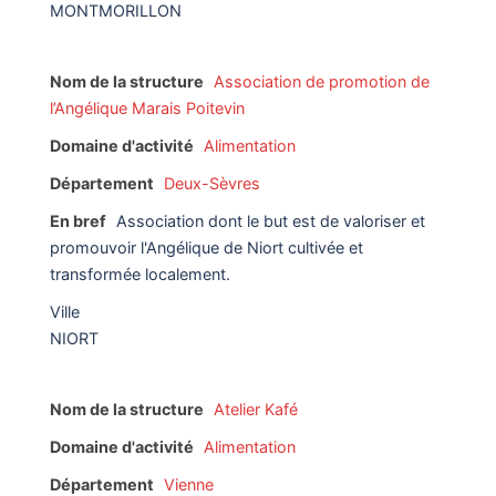
MONTMORILLON
Nom de la structure
Association de promotion de
l’Angélique Marais Poitevin
Domaine d'activité
Alimentation
Département
Deux-Sèvres
En bref
Association dont le but est de valoriser et
promouvoir l'Angélique de Niort cultivée et
transformée localement.
Ville
NIORT
Nom de la structure
Atelier Kafé
Domaine d'activité
Alimentation
Département
Vienne