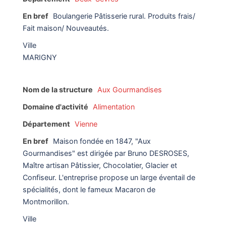
En bref
Boulangerie Pâtisserie rural. Produits frais/
Fait maison/ Nouveautés.
Ville
MARIGNY
Nom de la structure
Aux Gourmandises
Domaine d'activité
Alimentation
Département
Vienne
En bref
Maison fondée en 1847, "Aux
Gourmandises" est dirigée par Bruno DESROSES,
Maître artisan Pâtissier, Chocolatier, Glacier et
Confiseur. L'entreprise propose un large éventail de
spécialités, dont le fameux Macaron de
Montmorillon.
Ville