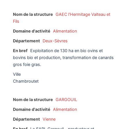
Nom de la structure
GAEC l’Hermitage Valteau et
Fils
Domaine d'activité
Alimentation
Département
Deux-Sèvres
En bref
Exploitation de 130 ha en bio ovins et
bovins bio et production, transformation de canards
gros foie gras.
Ville
Chambroutet
Nom de la structure
GARGOUIL
Domaine d'activité
Alimentation
Département
Vienne
En bref
La SARL Gargouil - producteur et